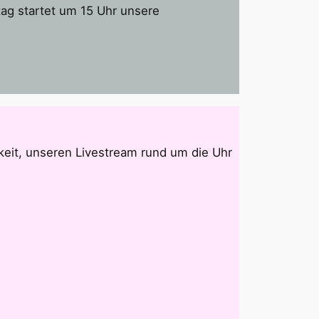
ag startet um 15 Uhr unsere
eit, unseren Livestream rund um die Uhr