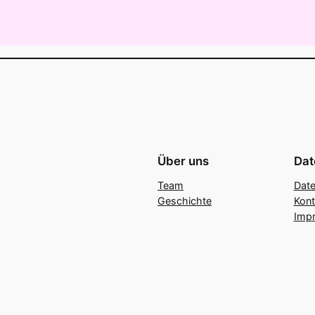
Über uns
Dat
Team
Date
Geschichte
Kont
Imp