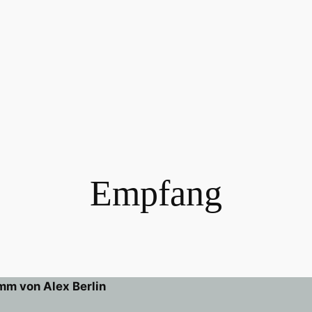
Empfang
mm von Alex Berlin