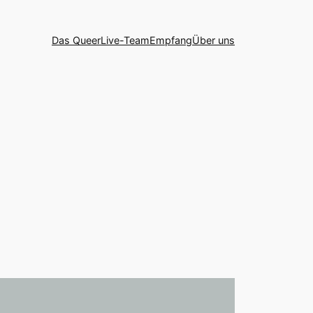
Das QueerLive-Team
Empfang
Über uns