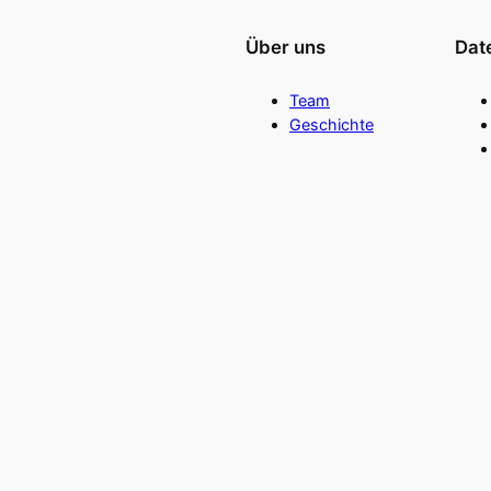
Über uns
Dat
Team
Geschichte