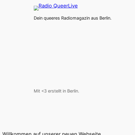
Dein queeres Radiomagazin aus Berlin.
Mit <3 erstellt in Berlin.
Willkommen auf unserer neuen Webseite