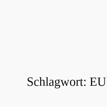
Zum
Inhalt
springen
Schlagwort:
EU