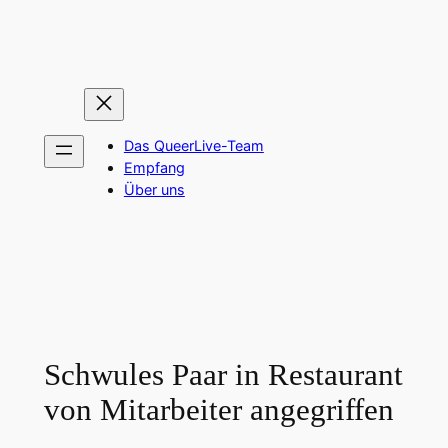
Zum
Inhalt
springen
Das QueerLive-Team
Empfang
Über uns
Schwules Paar in Restaurant
von Mitarbeiter angegriffen