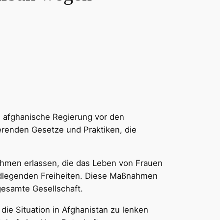
e afghanische Regierung vor den
nierenden Gesetze und Praktiken, die
nahmen erlassen, die das Leben von Frauen
undlegenden Freiheiten. Diese Maßnahmen
gesamte Gesellschaft.
 die Situation in Afghanistan zu lenken