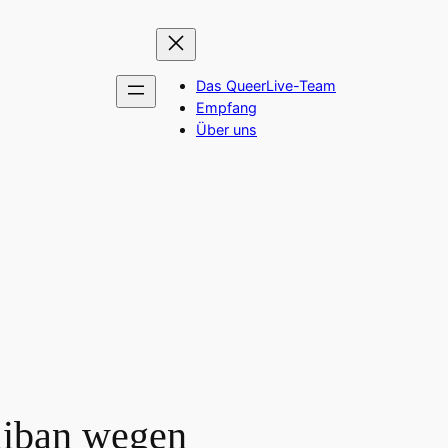
Das QueerLive-Team
Empfang
Über uns
aliban wegen