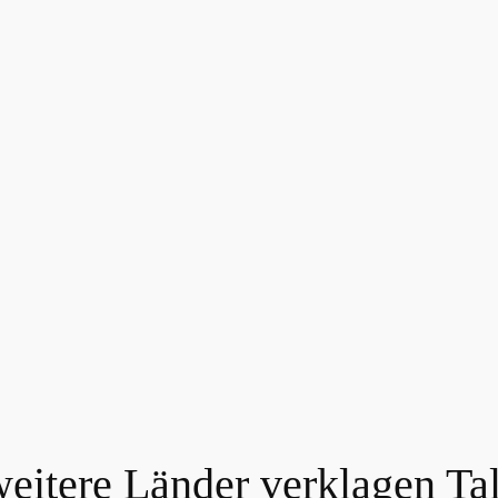
weitere Länder verklagen T