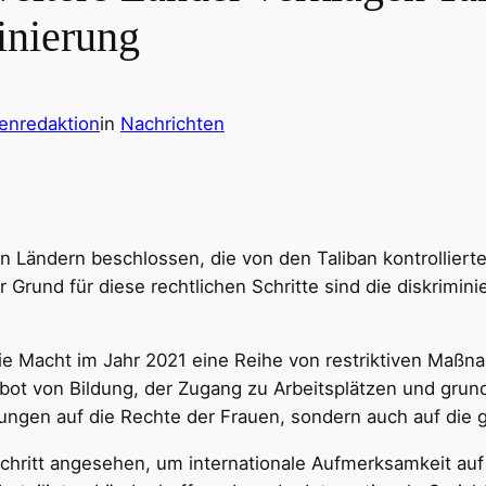
inierung
enredaktion
in
Nachrichten
n Ländern beschlossen, die von den Taliban kontrolliert
r Grund für diese rechtlichen Schritte sind die diskrimi
 die Macht im Jahr 2021 eine Reihe von restriktiven Maß
rbot von Bildung, der Zugang zu Arbeitsplätzen und gr
ngen auf die Rechte der Frauen, sondern auch auf die 
r Schritt angesehen, um internationale Aufmerksamkeit auf