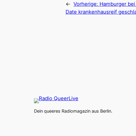
←
Vorherige:
Hamburger bei
Date krankenhausreif geschl
Dein queeres Radiomagazin aus Berlin.